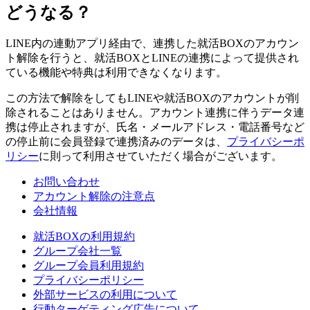
どうなる？
LINE内の連動アプリ経由で、連携した就活BOXのアカウン
ト解除を行うと、就活BOXとLINEの連携によって提供され
ている機能や特典は利用できなくなります。
この方法で解除をしてもLINEや就活BOXのアカウントが削
除されることはありません。アカウント連携に伴うデータ連
携は停止されますが、氏名・メールアドレス・電話番号など
の停止前に会員登録で連携済みのデータは、
プライバシーポ
リシー
に則って利用させていただく場合がございます。
お問い合わせ
アカウント解除の注意点
会社情報
就活BOXの利用規約
グループ会社一覧
グループ会員利用規約
プライバシーポリシー
外部サービスの利用について
行動ターゲティング広告について