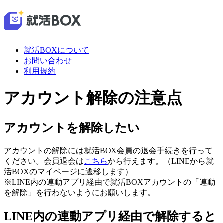
就活BOXについて
お問い合わせ
利用規約
アカウント解除の注意点
アカウントを解除したい
アカウントの解除には就活BOX会員の退会手続きを行って
ください。会員退会は
こちら
から行えます。（LINEから就
活BOXのマイページに遷移します）
※LINE内の連動アプリ経由で就活BOXアカウントの「連動
を解除」を行わないようにお願いします。
LINE内の連動アプリ経由で解除すると