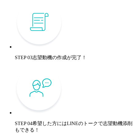
STEP 0
3
志望動機の作成が完了！
STEP 0
4
希望した方にはLINEのトークで志望動機添削
もできる！