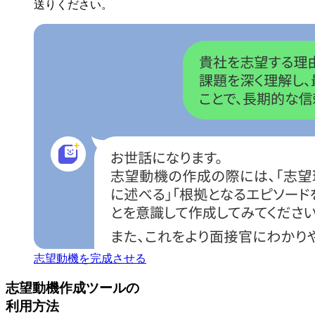
送りください。
志望動機を完成させる
志望動機作成ツールの
利用方法