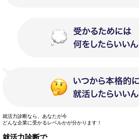
就活力診断なら、あなたが今
どんな企業に受かるレベルか
が分かります！
就活力診断で