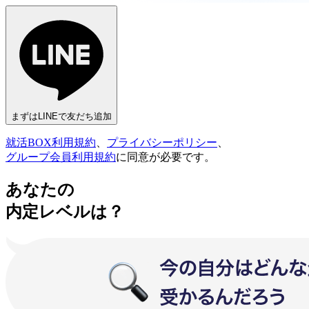
まずはLINEで友だち追加
就活BOX利用規約
、
プライバシーポリシー
、
グループ会員利用規約
に同意が必要です。
あなたの
内定レベルは？