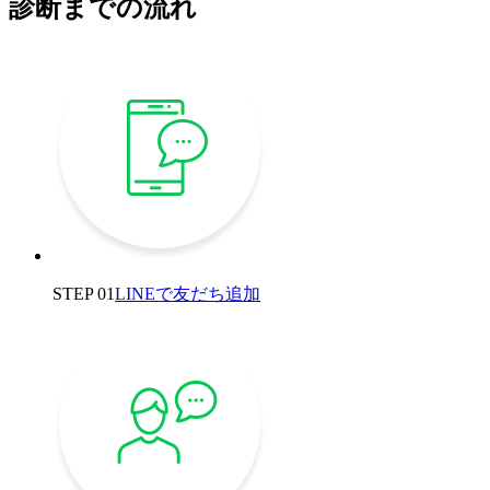
診断までの流れ
STEP 01
LINEで友だち追加